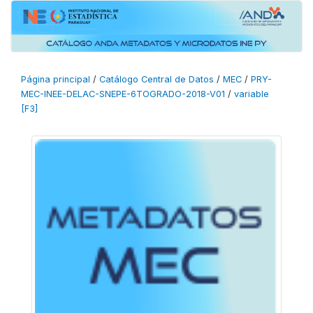
Página principal
/
Catálogo Central de Datos
/
MEC
/
PRY-
MEC-INEE-DELAC-SNEPE-6TOGRADO-2018-V01
/
variable
[F3]