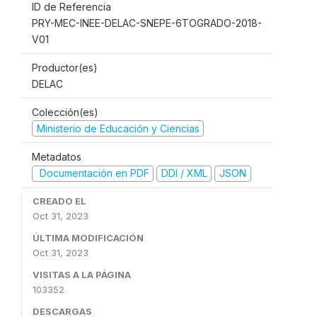
ID de Referencia
PRY-MEC-INEE-DELAC-SNEPE-6TOGRADO-2018-
V01
Productor(es)
DELAC
Colección(es)
Ministerio de Educación y Ciencias
Metadatos
Documentación en PDF
DDI / XML
JSON
CREADO EL
Oct 31, 2023
ÚLTIMA MODIFICACIÓN
Oct 31, 2023
VISITAS A LA PÁGINA
103352
DESCARGAS