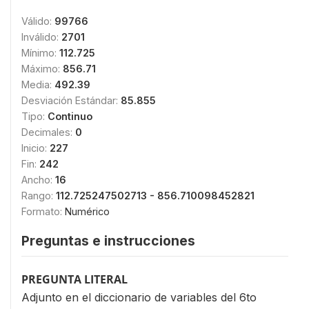
Válido:
99766
Inválido:
2701
Mínimo:
112.725
Máximo:
856.71
Media:
492.39
Desviación Estándar:
85.855
Tipo:
Continuo
Decimales:
0
Inicio:
227
Fin:
242
Ancho:
16
Rango:
112.725247502713 - 856.710098452821
Formato:
Numérico
Preguntas e instrucciones
PREGUNTA LITERAL
Adjunto en el diccionario de variables del 6to