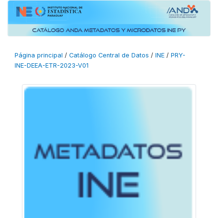
Página principal
/
Catálogo Central de Datos
/
INE
/
PRY-
INE-DEEA-ETR-2023-V01