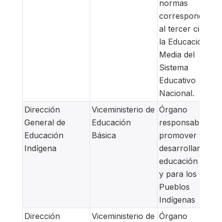
normas
correspondiente
al tercer ciclo y 
la Educación
Media del
Sistema
Educativo
Nacional.
Dirección
Viceministerio de
Órgano
General de
Educación
responsable de
Educación
Básica
promover y
Indígena
desarrollar una
educación desde
y para los
Pueblos
Indígenas
Dirección
Viceministerio de
Órgano