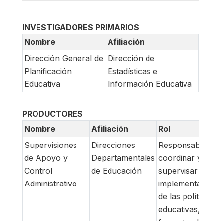
INVESTIGADORES PRIMARIOS
Nombre
Afiliación
Dirección General de
Dirección de
Planificación
Estadísticas e
Educativa
Información Educativa
PRODUCTORES
Nombre
Afiliación
Rol
Supervisiones
Direcciones
Responsables d
de Apoyo y
Departamentales
coordinar y
Control
de Educación
supervisar la
Administrativo
implementación
de las políticas
educativas,