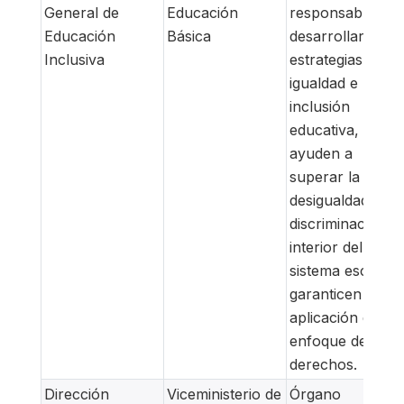
General de
Educación
responsable de
Educación
Básica
desarrollar
Inclusiva
estrategias de
igualdad e
inclusión
educativa, que
ayuden a
superar la
desigualdad y la
discriminación al
interior del
sistema escolar 
garanticen la
aplicación del
enfoque de
derechos.
Dirección
Viceministerio de
Órgano