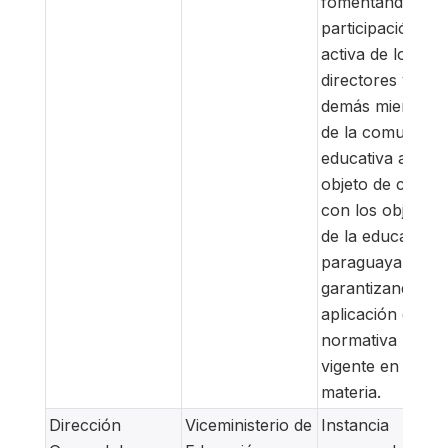
fomentando la
participación
activa de los
directores y
demás miembro
de la comunidad
educativa a
objeto de cumpli
con los objetivo
de la educación
paraguaya,
garantizando la
aplicación de la
normativa
vigente en la
materia.
Dirección
Viceministerio de
Instancia