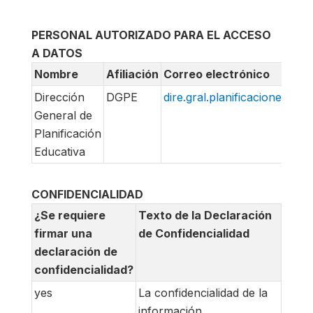
PERSONAL AUTORIZADO PARA EL ACCESO
A DATOS
Nombre
Afiliación
Correo electrónico
Dirección
DGPE
dire.gral.planificacioneduc
General de
Planificación
Educativa
CONFIDENCIALIDAD
¿Se requiere
Texto de la Declaración
firmar una
de Confidencialidad
declaración de
confidencialidad?
yes
La confidencialidad de la
información