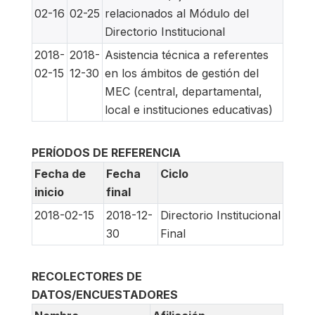
02-16
02-25
relacionados al Módulo del
Directorio Institucional
2018-
2018-
Asistencia técnica a referentes
02-15
12-30
en los ámbitos de gestión del
MEC (central, departamental,
local e instituciones educativas)
PERÍODOS DE REFERENCIA
Fecha de
Fecha
Ciclo
inicio
final
2018-02-15
2018-12-
Directorio Institucional
30
Final
RECOLECTORES DE
DATOS/ENCUESTADORES