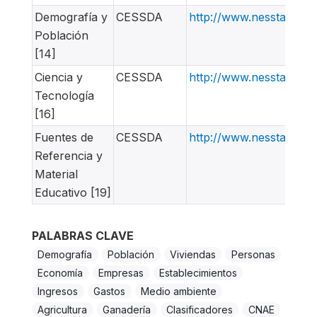
Demografía y
CESSDA
http://www.nesstar.or
Población
[14]
Ciencia y
CESSDA
http://www.nesstar.or
Tecnología
[16]
Fuentes de
CESSDA
http://www.nesstar.or
Referencia y
Material
Educativo [19]
PALABRAS CLAVE
Demografía
Población
Viviendas
Personas
Economía
Empresas
Establecimientos
Ingresos
Gastos
Medio ambiente
Agricultura
Ganadería
Clasificadores
CNAE