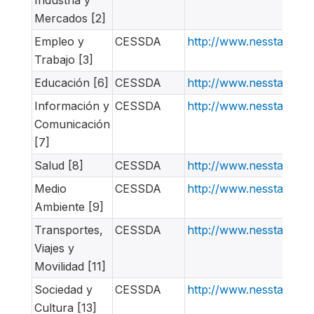
Mercados [2]
Empleo y
CESSDA
http://www.nesstar.or
Trabajo [3]
Educación [6]
CESSDA
http://www.nesstar.or
Información y
CESSDA
http://www.nesstar.or
Comunicación
[7]
Salud [8]
CESSDA
http://www.nesstar.or
Medio
CESSDA
http://www.nesstar.or
Ambiente [9]
Transportes,
CESSDA
http://www.nesstar.or
Viajes y
Movilidad [11]
Sociedad y
CESSDA
http://www.nesstar.or
Cultura [13]