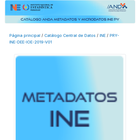
Página principal
/
Catálogo Central de Datos
/
INE
/
PRY-
INE-DEE-IOE-2019-V01