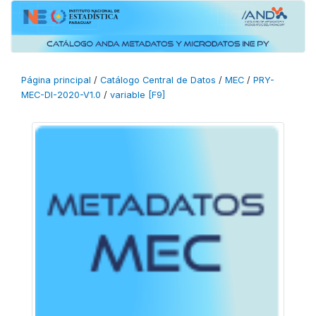
Página principal
/
Catálogo Central de Datos
/
MEC
/
PRY-
MEC-DI-2020-V1.0
/
variable [F9]