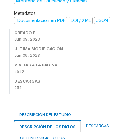
Ministerio de Educación y Ciencias
Metadatos
Documentación en PDF
DDI / XML
JSON
CREADO EL
Jun 09, 2023
ÚLTIMA MODIFICACIÓN
Jun 09, 2023
VISITAS A LA PÁGINA
5592
DESCARGAS
259
DESCRIPCIÓN DEL ESTUDIO
DESCARGAS
DESCRIPCIÓN DE LOS DATOS
OBTENER MICRODATOS