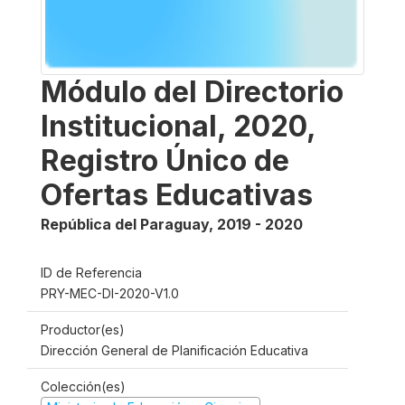
Módulo del Directorio
Institucional, 2020,
Registro Único de
Ofertas Educativas
República del Paraguay
,
2019 - 2020
ID de Referencia
PRY-MEC-DI-2020-V1.0
Productor(es)
Dirección General de Planificación Educativa
Colección(es)